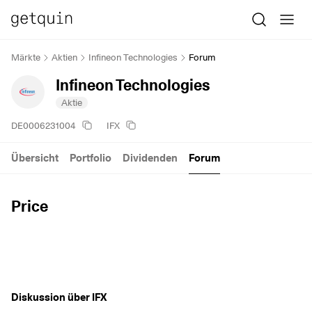
Märkte
Aktien
Infineon Technologies
Forum
Infineon Technologies
Aktie
DE0006231004
IFX
Übersicht
Portfolio
Dividenden
Forum
Price
Diskussion über IFX