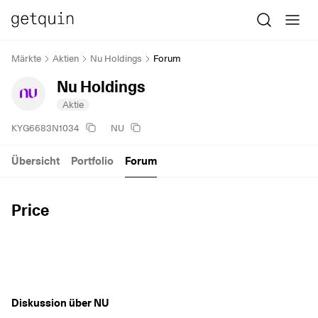
Märkte
Aktien
Nu Holdings
Forum
Nu Holdings
Aktie
KYG6683N1034
NU
Übersicht
Portfolio
Forum
Price
Diskussion über NU