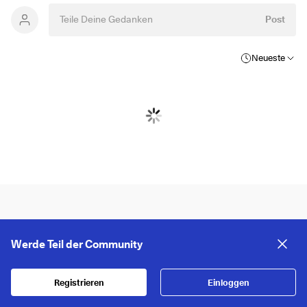
Post
Neueste
Werde Teil der Community
Registrieren
Einloggen