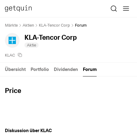
Märkte
Aktien
KLA-Tencor Corp
Forum
KLA-Tencor Corp
Aktie
KLAC
Übersicht
Portfolio
Dividenden
Forum
Price
Diskussion über KLAC