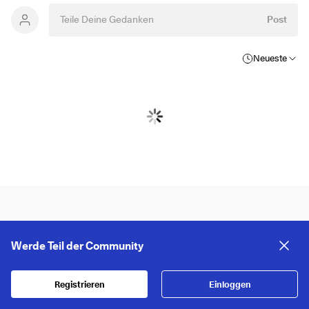
Post
Neueste
Werde Teil der Community
Registrieren
Einloggen