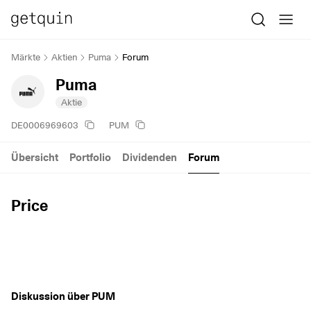
Märkte
Aktien
Puma
Forum
Puma
Aktie
DE0006969603
PUM
Übersicht
Portfolio
Dividenden
Forum
Price
Diskussion über PUM