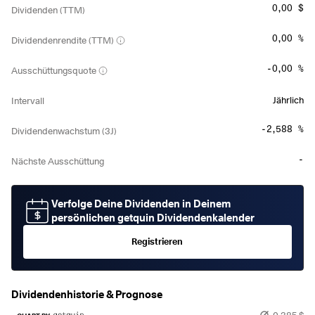
0,00 $
Dividenden (TTM)
0,00 %
Dividendenrendite (TTM)
-0,00 %
Ausschüttungsquote
Jährlich
Intervall
-2,588 %
Dividendenwachstum (3J)
-
Nächste Ausschüttung
Verfolge Deine Dividenden in Deinem
persönlichen getquin Dividendenkalender
Registrieren
Dividendenhistorie & Prognose
0,385 $