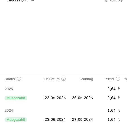
CHART BY
Status
Ex-Datum
Zahltag
Yield
%
2025
2,64 %
Ausgezahlt
22.05.2025
26.05.2025
2,64 %
2024
1,64 %
Ausgezahlt
23.05.2024
27.05.2024
1,64 %