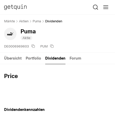
Märkte
Aktien
Puma
Dividenden
Puma
Aktie
DE0006969603
PUM
Übersicht
Portfolio
Dividenden
Forum
Price
Dividendenkennzahlen