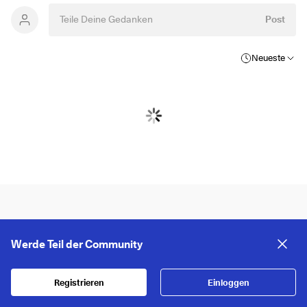
Post
Neueste
Werde Teil der Community
Registrieren
Einloggen