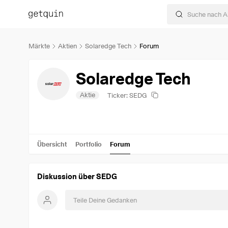
Märkte
Aktien
Solaredge Tech
Forum
Solaredge Tech
Aktie
Ticker: SEDG
Übersicht
Portfolio
Forum
Diskussion über SEDG