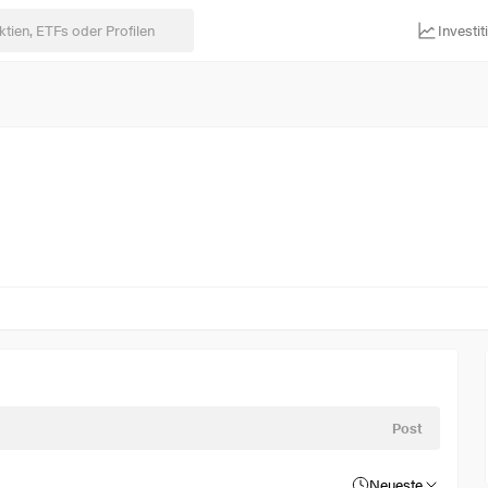
Investi
Post
Neueste