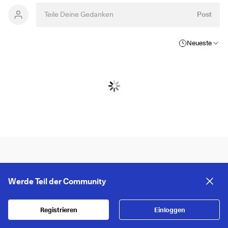
Post
Neueste
Werde Teil der Community
Registrieren
Einloggen