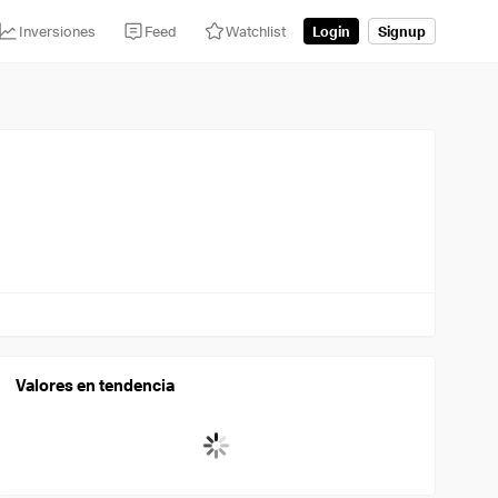
Inversiones
Feed
Watchlist
Login
Signup
Valores en tendencia