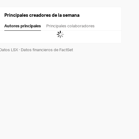
Principales creadores de la semana
Autores principales
Principales colaboradores
Datos LSX
·
Datos financieros de FactSet