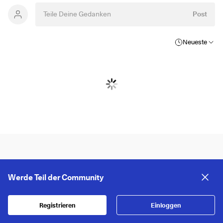
Post
Neueste
Werde Teil der Community
Registrieren
Einloggen