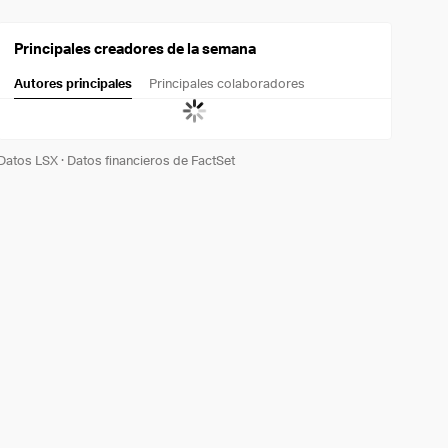
Principales creadores de la semana
Autores principales
Principales colaboradores
Datos LSX
·
Datos financieros de FactSet