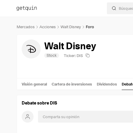
Mercados
Acciones
Walt Disney
Foro
Walt Disney
Stock
Ticker: DIS
Visión general
Cartera de inversiones
Dividendos
Debat
Debate sobre DIS