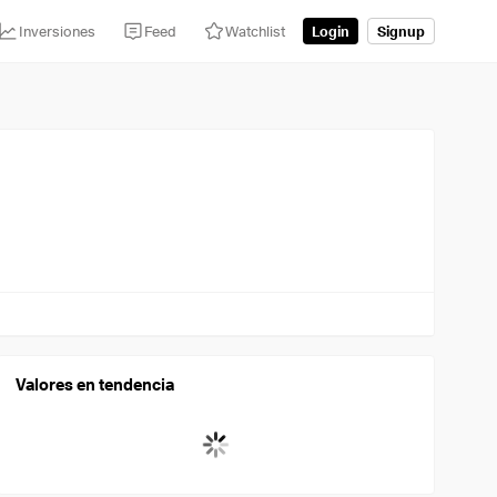
Inversiones
Feed
Watchlist
Login
Signup
Valores en tendencia