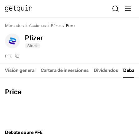
Mercados
Acciones
Pfizer
Foro
Pfizer
Stock
PFE
Visión general
Cartera de inversiones
Dividendos
Debate
Price
Debate sobre PFE