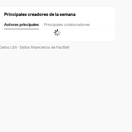
Principales creadores de la semana
Autores principales
Principales colaboradores
Datos LSX
·
Datos financieros de FactSet