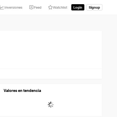
Inversiones
Feed
Watchlist
Login
Signup
Valores en tendencia