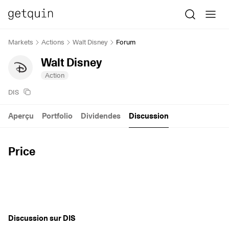
Markets
Actions
Walt Disney
Forum
Walt Disney
Action
DIS
Aperçu
Portfolio
Dividendes
Discussion
Price
Discussion sur DIS