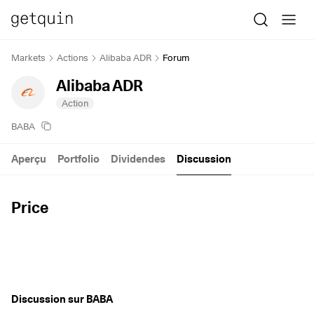
Markets
Actions
Alibaba ADR
Forum
Alibaba ADR
Action
BABA
Aperçu
Portfolio
Dividendes
Discussion
Price
Discussion sur BABA