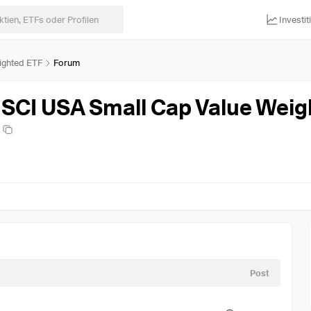
Investi
ighted ETF
Forum
MSCI USA Small Cap Value Weig
Post