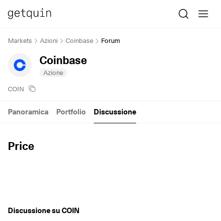
Markets
Azioni
Coinbase
Forum
Coinbase
Azione
COIN
Panoramica
Portfolio
Discussione
Price
Discussione su COIN