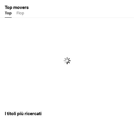
Top movers
Top
Flop
I titoli più ricercati