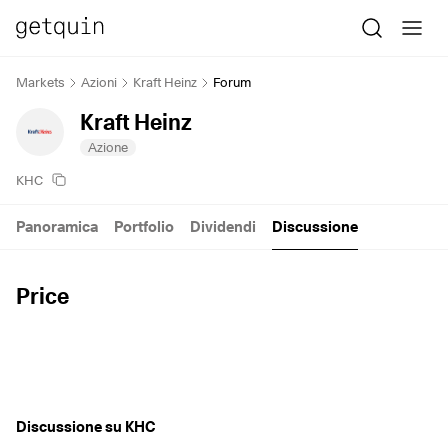
Markets
Azioni
Kraft Heinz
Forum
Kraft Heinz
Azione
KHC
Panoramica
Portfolio
Dividendi
Discussione
Price
Discussione su KHC