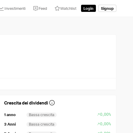
Investimenti
Feed
Watchlist
Login
Signup
Crescita dei dividendi
0,00%
1 anno
Bassa crescita
0,00%
3 Anni
Bassa crescita