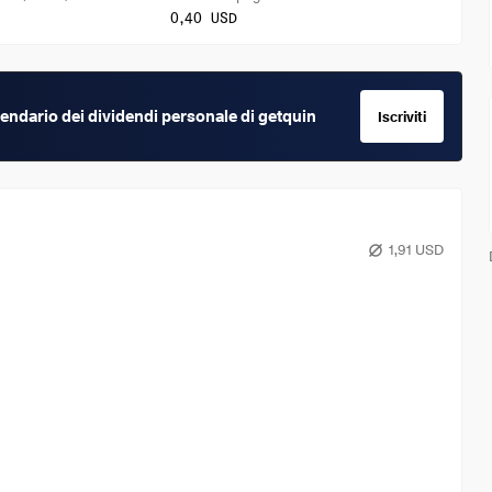
0,40 USD
calendario dei dividendi personale di getquin
Iscriviti
1,91 USD