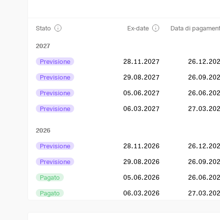
Stato
Ex-date
Data di pagamen
2027
Previsione
28.11.2027
26.12.20
Previsione
29.08.2027
26.09.20
Previsione
05.06.2027
26.06.20
Previsione
06.03.2027
27.03.20
2026
Previsione
28.11.2026
26.12.20
Previsione
29.08.2026
26.09.20
Pagato
05.06.2026
26.06.20
Pagato
06.03.2026
27.03.20
2025