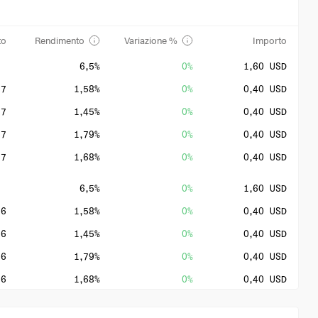
to
Rendimento
Variazione %
Importo
6,5%
0%
1,60 USD
27
1,58%
0%
0,40 USD
27
1,45%
0%
0,40 USD
27
1,79%
0%
0,40 USD
27
1,68%
0%
0,40 USD
6,5%
0%
1,60 USD
26
1,58%
0%
0,40 USD
26
1,45%
0%
0,40 USD
26
1,79%
0%
0,40 USD
26
1,68%
0%
0,40 USD
5,79%
0%
1,60 USD