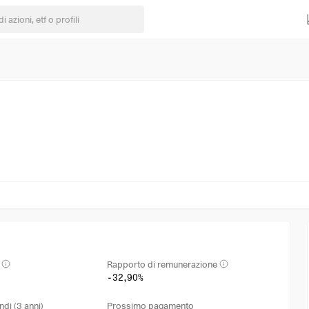
Rapporto di remunerazione
-32,90%
ndi (3 anni)
Prossimo pagamento