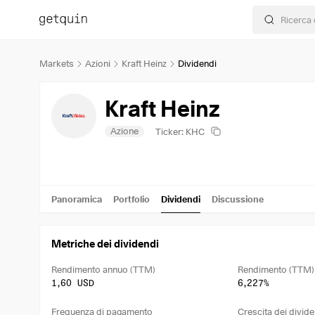
Markets
Azioni
Kraft Heinz
Dividendi
Kraft Heinz
Azione
Ticker: KHC
Panoramica
Portfolio
Dividendi
Discussione
Metriche dei dividendi
Rendimento annuo (TTM)
Rendimento (TTM)
1,60 USD
6,227%
Frequenza di pagamento
Crescita dei divide