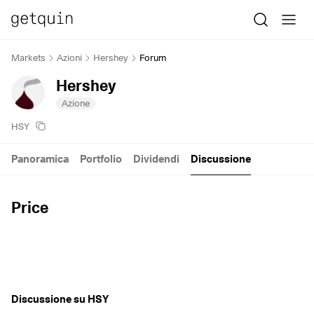
Markets
Azioni
Hershey
Forum
Hershey
Azione
HSY
Panoramica
Portfolio
Dividendi
Discussione
Price
Discussione su HSY