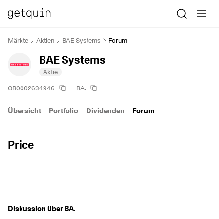
Märkte
Aktien
BAE Systems
Forum
BAE Systems
Aktie
GB0002634946
BA.
Übersicht
Portfolio
Dividenden
Forum
Price
Diskussion über BA.