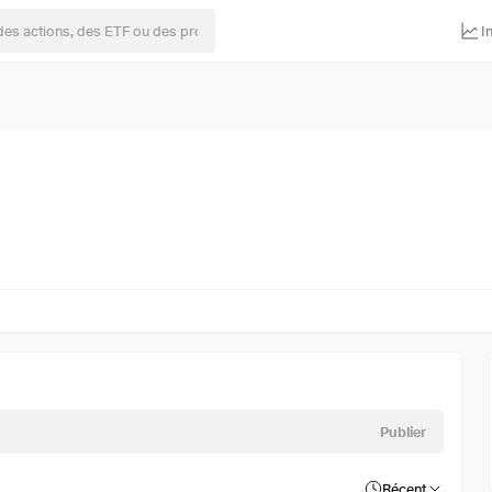
I
Publier
Récent