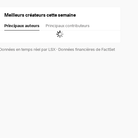
Meilleurs créateurs cette semaine
Principaux auteurs
Principaux contributeurs
Données en temps réel par LSX
·
Données financières de FactSet