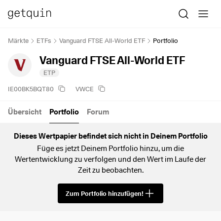
Märkte
ETFs
Vanguard FTSE All-World ETF
Portfolio
Vanguard FTSE All-World ETF
ETP
IE00BK5BQT80
VWCE
Übersicht
Portfolio
Forum
Dieses Wertpapier befindet sich nicht in Deinem Portfolio
Füge es jetzt Deinem Portfolio hinzu, um die
Wertentwicklung zu verfolgen und den Wert im Laufe der
Zeit zu beobachten.
Zum Portfolio hinzufügen!