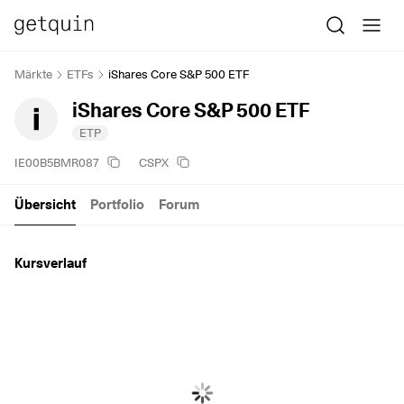
Märkte
ETFs
iShares Core S&P 500 ETF
iShares Core S&P 500 ETF
ETP
IE00B5BMR087
CSPX
Übersicht
Portfolio
Forum
Kursverlauf