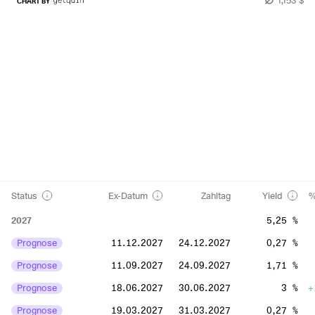
CHART BY
Status
Ex-Datum
Zahltag
Yield
%
2027
5,25 %
Prognose
11.12.2027
24.12.2027
0,27 %
Prognose
11.09.2027
24.09.2027
1,71 %
Prognose
18.06.2027
30.06.2027
3 %
+
Prognose
19.03.2027
31.03.2027
0,27 %