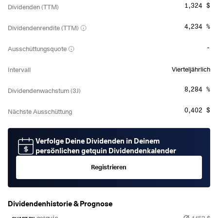
1,324 $
Dividenden (TTM)
4,234 %
Dividendenrendite (TTM)
-
Ausschüttungsquote
Vierteljährlich
Intervall
8,284 %
Dividendenwachstum (3J)
0,402 $
Nächste Ausschüttung
Verfolge Deine Dividenden in Deinem
persönlichen getquin Dividendenkalender
Registrieren
Dividendenhistorie & Prognose
1,153 $