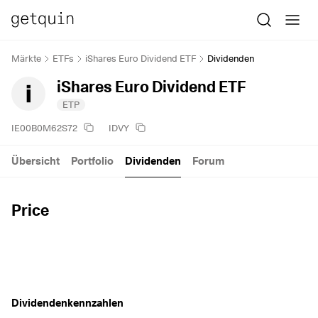
Märkte
ETFs
iShares Euro Dividend ETF
Dividenden
iShares Euro Dividend ETF
ETP
IE00B0M62S72
IDVY
Übersicht
Portfolio
Dividenden
Forum
Price
Dividendenkennzahlen