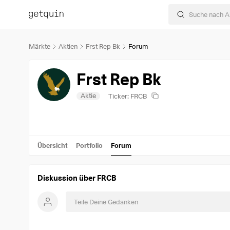
Märkte
Aktien
Frst Rep Bk
Forum
Frst Rep Bk
Aktie
Ticker: FRCB
Übersicht
Portfolio
Forum
Diskussion über FRCB