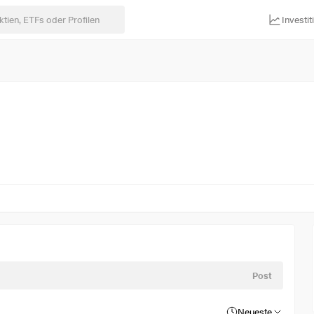
Investi
Post
Neueste