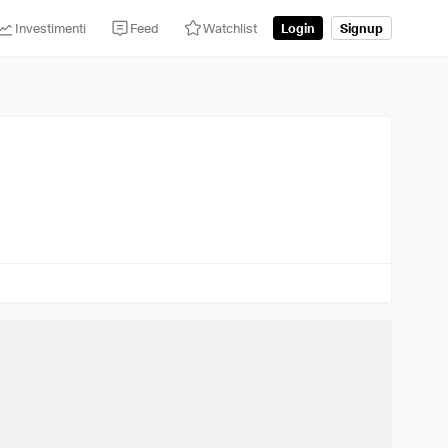
Investimenti
Feed
Watchlist
Login
Signup