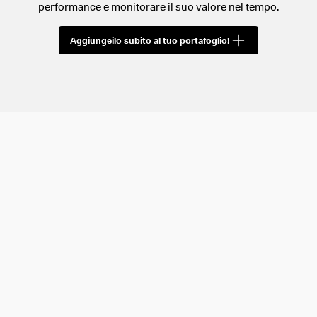
performance e monitorare il suo valore nel tempo.
Aggiungeilo subito al tuo portafoglio!