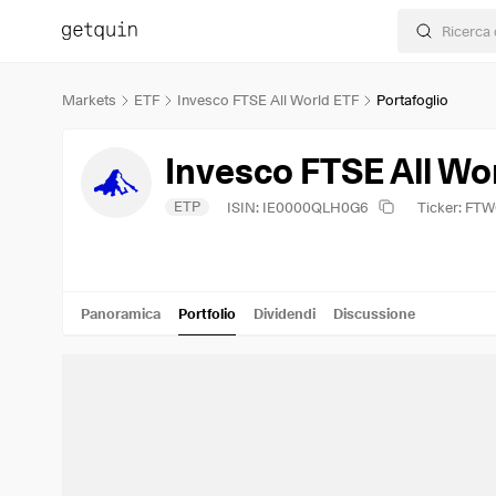
Markets
ETF
Invesco FTSE All World ETF
Portafoglio
Invesco FTSE All Wo
ETP
ISIN: IE0000QLH0G6
Ticker: FT
Panoramica
Portfolio
Dividendi
Discussione