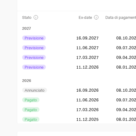
Stato
Ex-date
Data di pagamen
2027
Previsione
16.09.2027
08.10.20
Previsione
11.06.2027
09.07.20
Previsione
17.03.2027
09.04.20
Previsione
11.12.2026
08.01.20
2026
Annunciato
16.09.2026
08.10.20
Pagato
11.06.2026
09.07.20
Pagato
17.03.2026
09.04.20
Pagato
11.12.2025
08.01.20
2025