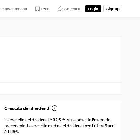
Investimenti
Feed
Watchlist
Login
Signup
Crescita dei dividendi
La crescita dei dividendi è
32,51%
sulla base dell'esercizio
precedente. La crescita media dei dividendi negli ultimi 5 anni
è
11,18%
.