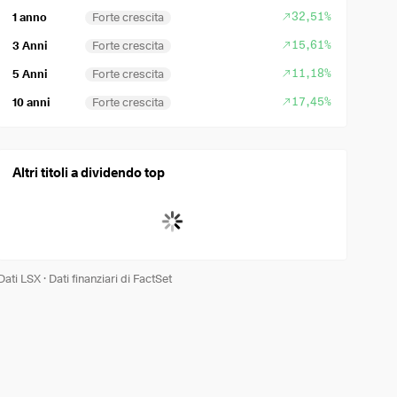
32,51%
1 anno
Forte crescita
15,61%
3 Anni
Forte crescita
11,18%
5 Anni
Forte crescita
17,45%
10 anni
Forte crescita
Altri titoli a dividendo top
Dati LSX
·
Dati finanziari di FactSet