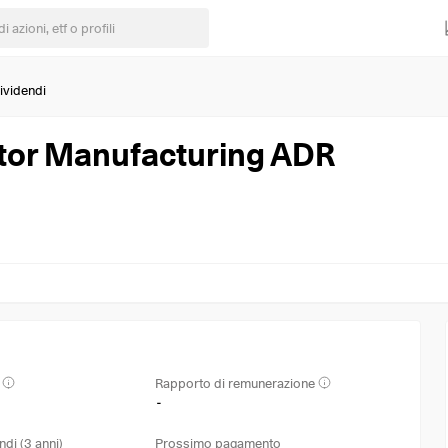
ividendi
tor Manufacturing ADR
Rapporto di remunerazione
-
ndi (3 anni)
Prossimo pagamento