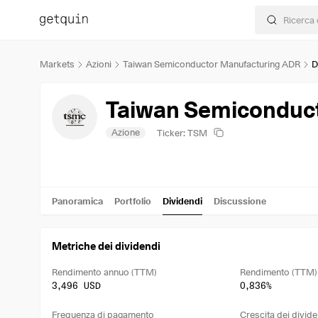
Markets
Azioni
Taiwan Semiconductor Manufacturing ADR
D
Taiwan Semiconduc
Azione
Ticker: TSM
Panoramica
Portfolio
Dividendi
Discussione
Metriche dei dividendi
Rendimento annuo (TTM)
Rendimento (TTM)
3,496 USD
0,836%
Frequenza di pagamento
Crescita dei divide