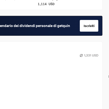
1,114 USD
calendario dei dividendi personale di getquin
Iscriviti
1,331 USD