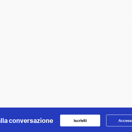
alla conversazione
Iscriviti
Access