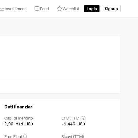
Investimenti
Feed
Watchlist
Login
Signup
Dati finanziari
Cap. di mercato
EPS (TTM)
2,06 Mld USD
-5,446 USD
Free Float
Ricavi (TTM)