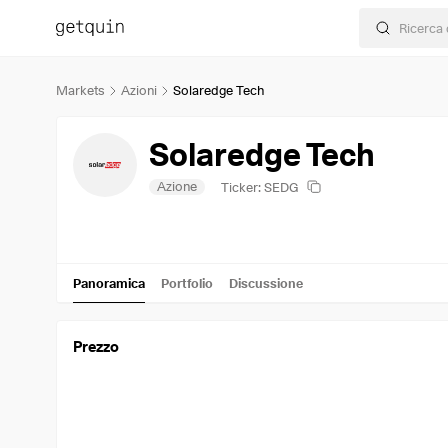
Markets
Azioni
Solaredge Tech
Solaredge Tech
Azione
Ticker: SEDG
Panoramica
Portfolio
Discussione
Prezzo