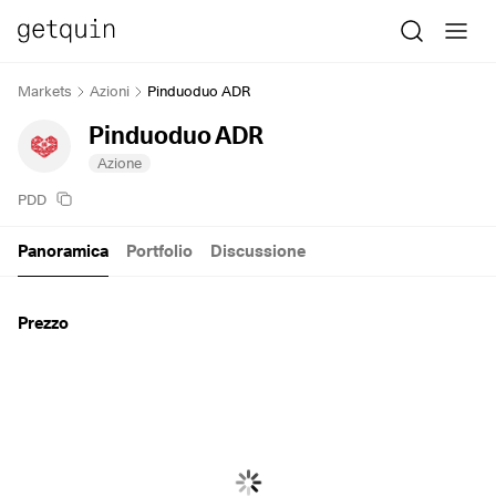
Markets
Azioni
Pinduoduo ADR
Pinduoduo ADR
Azione
PDD
Panoramica
Portfolio
Discussione
Prezzo