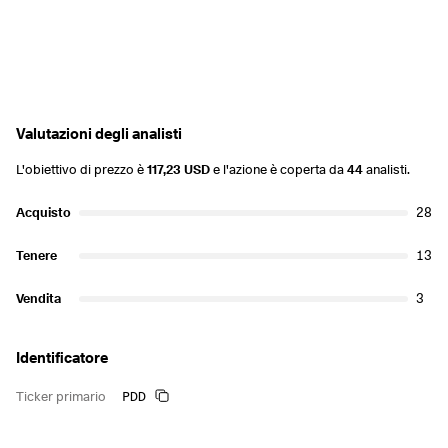
Valutazioni degli analisti
L'obiettivo di prezzo è
117,23 USD
e l'azione è coperta da
44
analisti.
Acquisto
28
Tenere
13
Vendita
3
Identificatore
PDD
Ticker primario