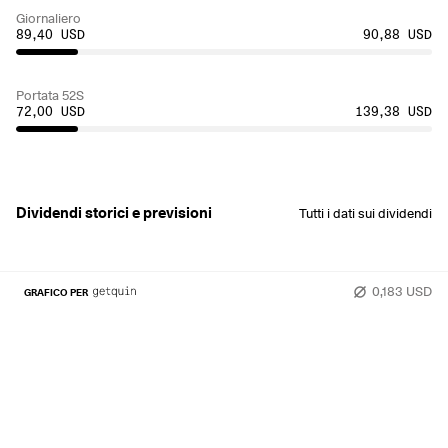
Giornaliero
89,40 USD
90,88 USD
Portata 52S
72,00 USD
139,38 USD
Dividendi storici e previsioni
Tutti i dati sui dividendi
0,183 USD
GRAFICO PER