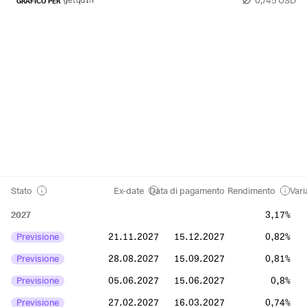
GRAFICO PER
Stato
Ex-date
Data di pagamento
Rendimento
Vari
2027
3,17%
Previsione
21.11.2027
15.12.2027
0,82%
Previsione
28.08.2027
15.09.2027
0,81%
Previsione
05.06.2027
15.06.2027
0,8%
Previsione
27.02.2027
16.03.2027
0,74%