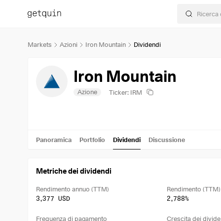
Markets
Azioni
Iron Mountain
Dividendi
Iron Mountain
Azione
Ticker: IRM
Panoramica
Portfolio
Dividendi
Discussione
Metriche dei dividendi
Rendimento annuo (TTM)
Rendimento (TTM)
3,377 USD
2,788%
Frequenza di pagamento
Crescita dei divide