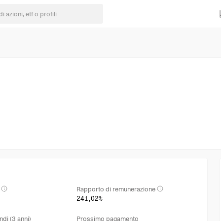
Rapporto di remunerazione
241,02%
ndi (3 anni)
Prossimo pagamento