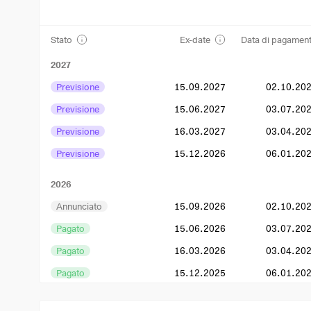
Stato
Ex-date
Data di pagamen
2027
Previsione
15.09.2027
02.10.20
Previsione
15.06.2027
03.07.20
Previsione
16.03.2027
03.04.20
Previsione
15.12.2026
06.01.20
2026
Annunciato
15.09.2026
02.10.20
Pagato
15.06.2026
03.07.20
Pagato
16.03.2026
03.04.20
Pagato
15.12.2025
06.01.20
2025