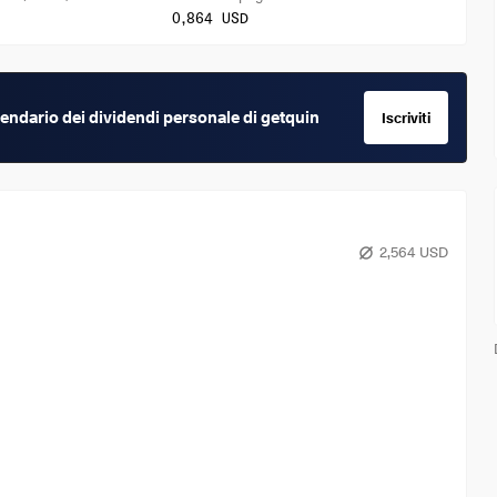
0,864 USD
calendario dei dividendi personale di getquin
Iscriviti
2,564 USD