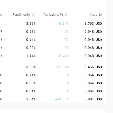
to
Rendimento
Variazione %
Importo
3,56%
+9,74%
3,793 USD
27
0,78%
0%
0,948 USD
27
0,74%
0%
0,948 USD
27
0,89%
0%
0,948 USD
27
1,14%
+9,74%
0,948 USD
3,25%
+12,57%
3,456 USD
26
0,71%
0%
0,864 USD
26
0,68%
0%
0,864 USD
26
0,81%
0%
0,864 USD
26
1,04%
+10,06%
0,864 USD
3,13%
+15,2%
3,07 USD