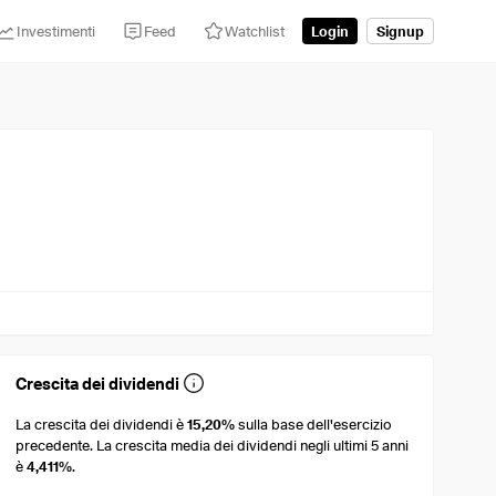
Investimenti
Feed
Watchlist
Login
Signup
Crescita dei dividendi
La crescita dei dividendi è
15,20%
sulla base dell'esercizio
precedente. La crescita media dei dividendi negli ultimi 5 anni
è
4,411%
.