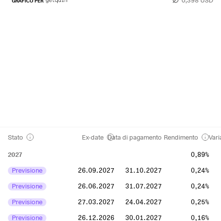
GRAFICO PER
Stato
Ex-date
Data di pagamento
Rendimento
Vari
2027
0,89%
Previsione
26.09.2027
31.10.2027
0,24%
Previsione
26.06.2027
31.07.2027
0,24%
Previsione
27.03.2027
24.04.2027
0,25%
Previsione
26.12.2026
30.01.2027
0,16%