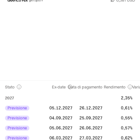
GRAFICO PER
Stato
Ex-date
Data di pagamento
Rendimento
Vari
2027
2,35%
Previsione
05.12.2027
26.12.2027
0,61%
Previsione
04.09.2027
25.09.2027
0,55%
Previsione
05.06.2027
26.06.2027
0,57%
Previsione
06.03.2027
27.03.2027
0,62%