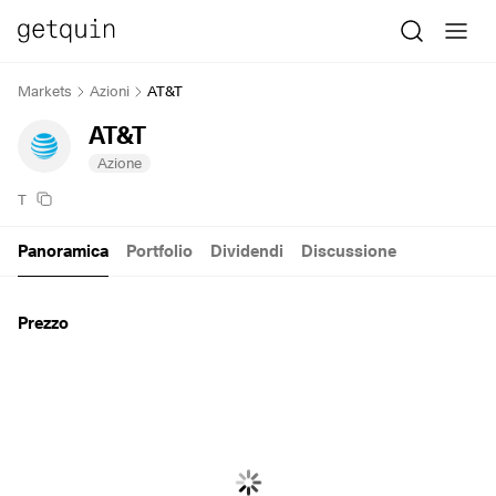
Markets
Azioni
AT&T
AT&T
Azione
T
Panoramica
Portfolio
Dividendi
Discussione
Prezzo