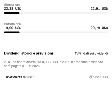
Giornaliero
23,38 USD
23,91 USD
Portata 52S
19,90 USD
29,79 USD
Dividendi storici e previsioni
Tutti i dati sui dividendi
AT&T ha finora distribuito 0,833 USD in 2026.
Il prossimo dividendo
sarà pagato il 03.11.2026
1,223 USD
GRAFICO PER