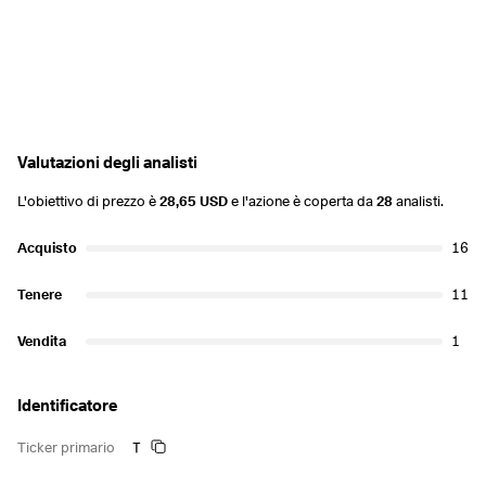
Valutazioni degli analisti
L'obiettivo di prezzo è
28,65 USD
e l'azione è coperta da
28
analisti.
Acquisto
16
Tenere
11
Vendita
1
Identificatore
T
Ticker primario