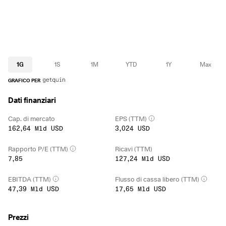
1G
1S
1M
YTD
1Y
Max
GRAFICO PER
Dati finanziari
Cap. di mercato
EPS (TTM)
162,64 Mld USD
3,024 USD
Rapporto P/E (TTM)
Ricavi (TTM)
7,85
127,24 Mld USD
EBITDA (TTM)
Flusso di cassa libero (TTM)
47,39 Mld USD
17,65 Mld USD
Prezzi