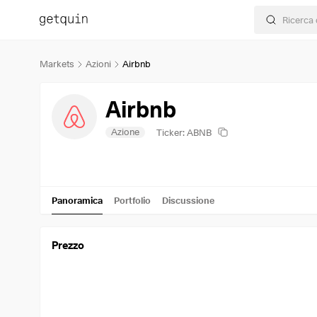
Markets
Azioni
Airbnb
Airbnb
Azione
Ticker: ABNB
Panoramica
Portfolio
Discussione
Prezzo