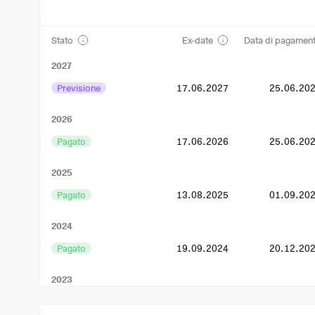
Stato
Ex-date
Data di pagamen
2027
Previsione
17.06.2027
25.06.20
2026
Pagato
17.06.2026
25.06.20
2025
Pagato
13.08.2025
01.09.20
2024
Pagato
19.09.2024
20.12.20
2023
Pagato
09.08.2023
31.08.20