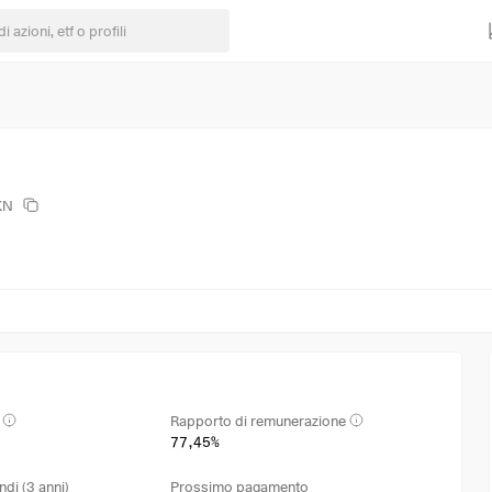
KN
Rapporto di remunerazione
77,45%
ndi (3 anni)
Prossimo pagamento