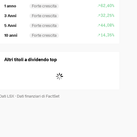
62,40%
1 anno
Forte crescita
32,25%
3 Anni
Forte crescita
44,08%
5 Anni
Forte crescita
14,35%
10 anni
Forte crescita
Altri titoli a dividendo top
Dati LSX
·
Dati finanziari di FactSet