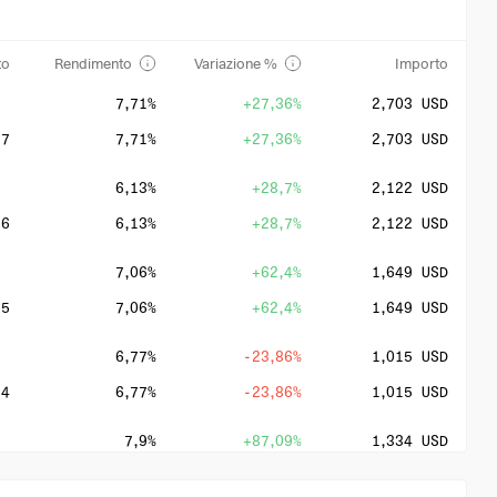
to
Rendimento
Variazione %
Importo
7,71%
+27,36%
2,703 USD
27
7,71%
+27,36%
2,703 USD
6,13%
+28,7%
2,122 USD
26
6,13%
+28,7%
2,122 USD
7,06%
+62,4%
1,649 USD
25
7,06%
+62,4%
1,649 USD
6,77%
-23,86%
1,015 USD
24
6,77%
-23,86%
1,015 USD
7,9%
+87,09%
1,334 USD
23
7,9%
+87,09%
1,334 USD