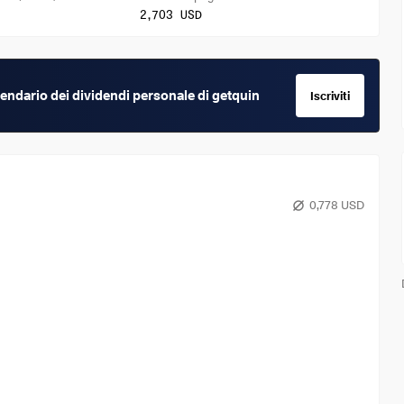
2,703 USD
calendario dei dividendi personale di getquin
Iscriviti
0,778 USD