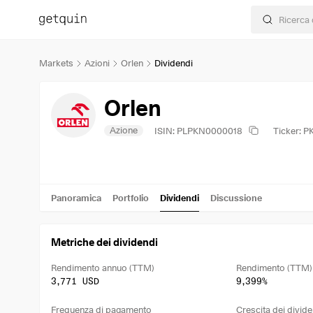
Markets
Azioni
Orlen
Dividendi
Orlen
Azione
ISIN: PLPKN0000018
Ticker: P
Panoramica
Portfolio
Dividendi
Discussione
Metriche dei dividendi
Rendimento annuo (TTM)
Rendimento (TTM)
3,771 USD
9,399%
Frequenza di pagamento
Crescita dei divide