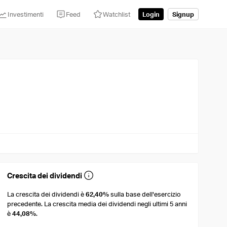
Investimenti
Feed
Watchlist
Login
Signup
Crescita dei dividendi
La crescita dei dividendi è
62,40%
sulla base dell'esercizio
precedente. La crescita media dei dividendi negli ultimi 5 anni
è
44,08%
.