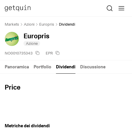
Markets
Azioni
Europris
Dividendi
Europris
Azione
NO0010735343
EPR
Panoramica
Portfolio
Dividendi
Discussione
Price
Metriche dei dividendi