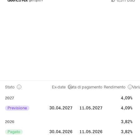
GRAFICO PER
Stato
Ex-date
Data di pagamento
Rendimento
Vari
2027
4,09%
Previsione
30.04.2027
11.05.2027
4,09%
2026
3,82%
Pagato
30.04.2026
11.05.2026
3,82%