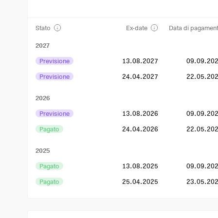
Stato
Ex-date
Data di pagamen
2027
Previsione
13.08.2027
09.09.20
Previsione
24.04.2027
22.05.20
2026
Previsione
13.08.2026
09.09.20
Pagato
24.04.2026
22.05.20
2025
Pagato
13.08.2025
09.09.20
Pagato
25.04.2025
23.05.20
2024