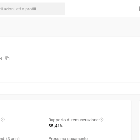
BN
Rapporto di remunerazione
55,41%
ndi (3 anni)
Prossimo pagamento