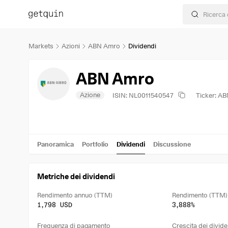
Markets
Azioni
ABN Amro
Dividendi
ABN Amro
Azione
ISIN: NL0011540547
Ticker: A
Panoramica
Portfolio
Dividendi
Discussione
Metriche dei dividendi
Rendimento annuo (TTM)
Rendimento (TTM)
1,798 USD
3,888%
Frequenza di pagamento
Crescita dei divide