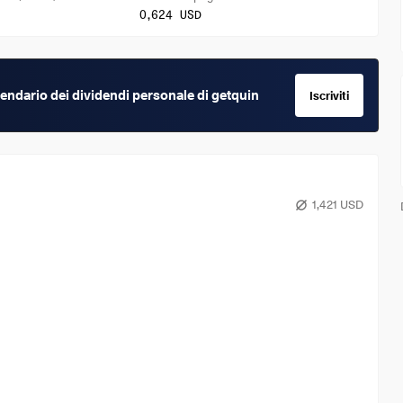
0,624 USD
calendario dei dividendi personale di getquin
Iscriviti
1,421 USD