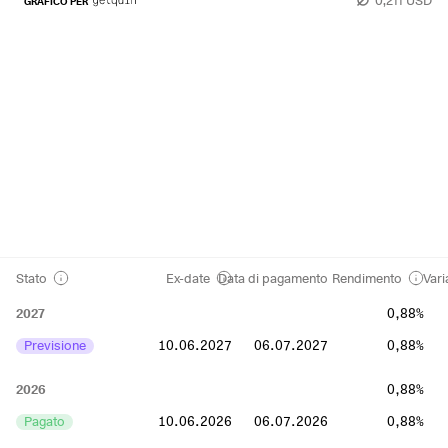
GRAFICO PER
Stato
Ex-date
Data di pagamento
Rendimento
Vari
2027
0,88%
Previsione
10.06.2027
06.07.2027
0,88%
2026
0,88%
Pagato
10.06.2026
06.07.2026
0,88%