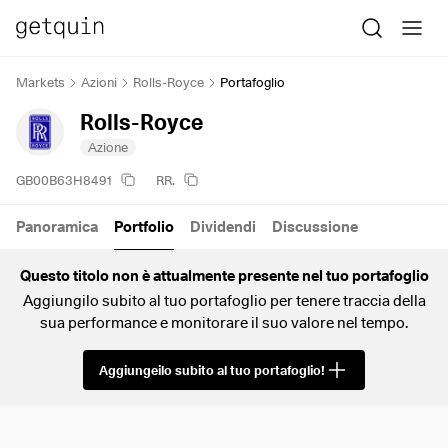
Markets
Azioni
Rolls-Royce
Portafoglio
Rolls-Royce
Azione
GB00B63H8491
RR.
Panoramica
Portfolio
Dividendi
Discussione
Questo titolo non è attualmente presente nel tuo portafoglio
Aggiungilo subito al tuo portafoglio per tenere traccia della
sua performance e monitorare il suo valore nel tempo.
Aggiungeilo subito al tuo portafoglio!