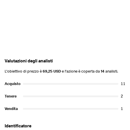
Valutazioni degli analisti
L'obiettivo di prezzo è
69,25 USD
e l'azione è coperta da
14
analisti.
Acquisto
11
Tenere
2
Vendita
1
Identificatore