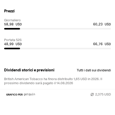
Prezzi
Giornaliero
58,98 USD
60,23 USD
Portata 52S
48,99 USD
66,76 USD
Dividendi storici e previsioni
Tutti i dati sui dividendi
British American Tobacco ha finora distribuito 1,65 USD in 2026.
Il
prossimo dividendo sarà pagato il 14.08.2026
2,375 USD
GRAFICO PER