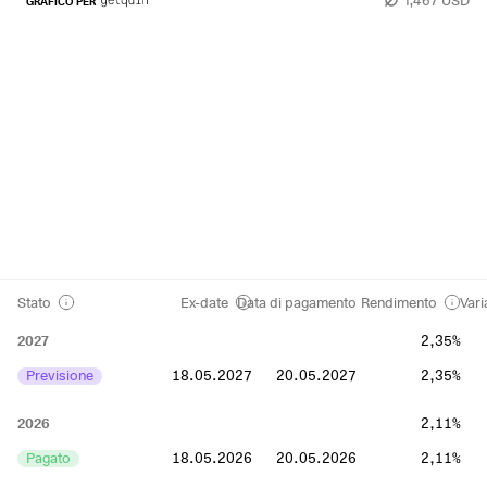
GRAFICO PER
Stato
Ex-date
Data di pagamento
Rendimento
Vari
2027
2,35%
Previsione
18.05.2027
20.05.2027
2,35%
2026
2,11%
Pagato
18.05.2026
20.05.2026
2,11%