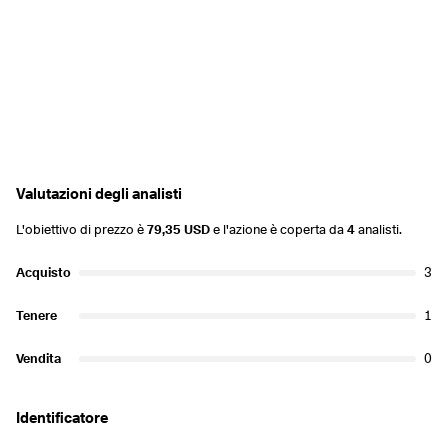
Valutazioni degli analisti
L'obiettivo di prezzo è
79,35 USD
e l'azione è coperta da
4
analisti.
Acquisto
3
Tenere
1
Vendita
0
Identificatore