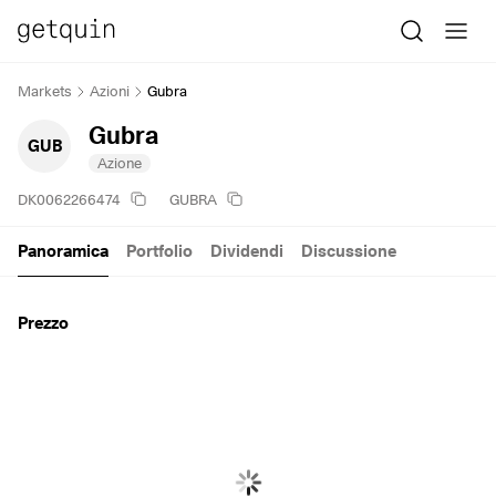
Markets
Azioni
Gubra
Gubra
GUB
Azione
DK0062266474
GUBRA
Panoramica
Portfolio
Dividendi
Discussione
Prezzo