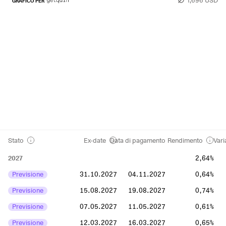
GRAFICO PER
Stato
Ex-date
Data di pagamento
Rendimento
Vari
2027
2,64%
Previsione
31.10.2027
04.11.2027
0,64%
Previsione
15.08.2027
19.08.2027
0,74%
Previsione
07.05.2027
11.05.2027
0,61%
Previsione
12.03.2027
16.03.2027
0,65%