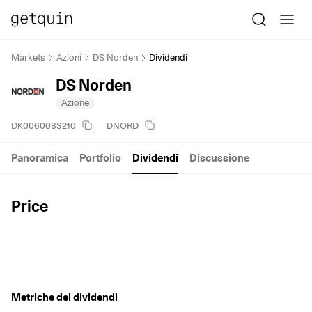
Markets
Azioni
DS Norden
Dividendi
DS Norden
Azione
DK0060083210
DNORD
Panoramica
Portfolio
Dividendi
Discussione
Price
Metriche dei dividendi