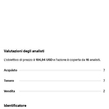
Valutazioni degli analisti
L'obiettivo di prezzo è
104,94 USD
e l'azione è coperta da
16
analisti.
Acquisto
7
Tenere
7
Vendita
2
Identificatore