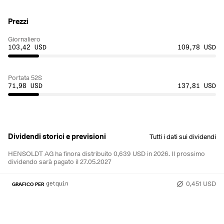
Prezzi
Giornaliero
103,42 USD
109,78 USD
Portata 52S
71,98 USD
137,81 USD
Dividendi storici e previsioni
Tutti i dati sui dividendi
HENSOLDT AG ha finora distribuito 0,639 USD in 2026.
Il prossimo
dividendo sarà pagato il 27.05.2027
0,451 USD
GRAFICO PER