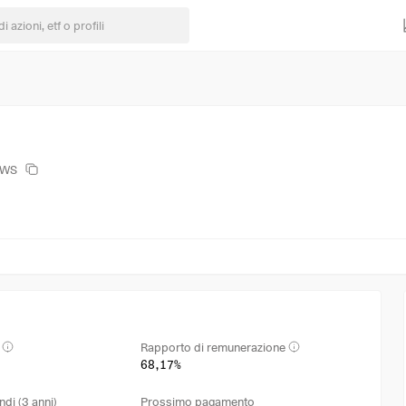
DWS
Rapporto di remunerazione
68,17%
ndi (3 anni)
Prossimo pagamento