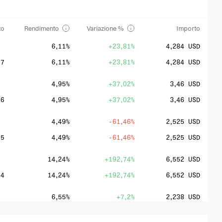
to
Rendimento
Variazione %
Importo
6,11%
+23,81%
4,284 USD
27
6,11%
+23,81%
4,284 USD
4,95%
+37,02%
3,46 USD
26
4,95%
+37,02%
3,46 USD
4,49%
-61,46%
2,525 USD
25
4,49%
-61,46%
2,525 USD
14,24%
+192,74%
6,552 USD
24
14,24%
+192,74%
6,552 USD
6,55%
+7,2%
2,238 USD
23
6,55%
+7,2%
2,238 USD