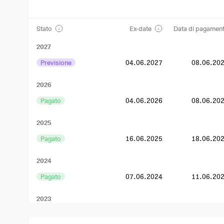
Stato
Ex-date
Data di pagamen
2027
Previsione
04.06.2027
08.06.20
2026
Pagato
04.06.2026
08.06.20
2025
Pagato
16.06.2025
18.06.20
2024
Pagato
07.06.2024
11.06.20
2023
Pagato
16.06.2023
20.06.20