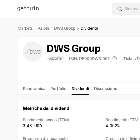
Markets
Azioni
DWS Group
Dividendi
DWS Group
Azione
ISIN: DE000DWS1007
Ticker: 
Panoramica
Portfolio
Dividendi
Discussione
Metriche dei dividendi
Rendimento annuo (TTM)
Rendimento (TTM)
3,46 USD
4,002%
Frequenza di pagamento
Crescita dei divide