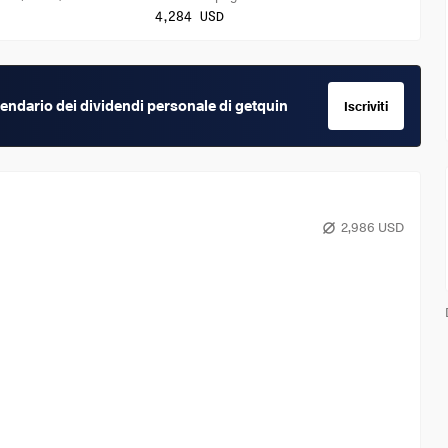
4,284 USD
calendario dei dividendi personale di getquin
Iscriviti
2,986 USD