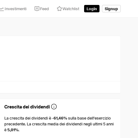
Investimenti
Feed
Watchlist
Login
Signup
Crescita dei dividendi
La crescita dei dividendi è
-61,46%
sulla base dell'esercizio
precedente. La crescita media dei dividendi negli ultimi 5 anni
è
5,01%
.