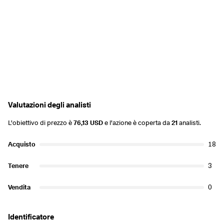
Valutazioni degli analisti
L'obiettivo di prezzo è
76,13 USD
e l'azione è coperta da
21
analisti.
Acquisto
18
Tenere
3
Vendita
0
Identificatore