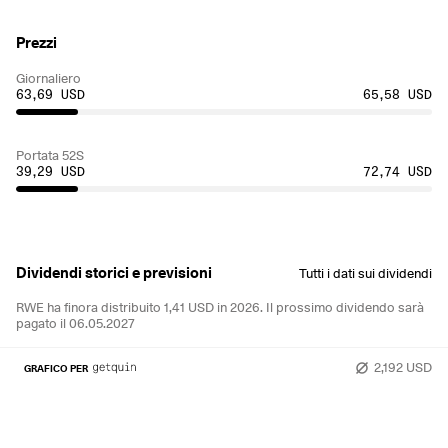
Prezzi
Giornaliero
63,69 USD
65,58 USD
Portata 52S
39,29 USD
72,74 USD
Dividendi storici e previsioni
Tutti i dati sui dividendi
RWE ha finora distribuito 1,41 USD in 2026.
Il prossimo dividendo sarà
pagato il 06.05.2027
2,192 USD
GRAFICO PER